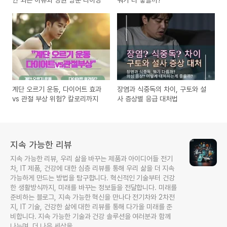
계단 오르기 운동, 다이어트 효과
장염과 식중독의 차이, 구토와 설
vs 관절 부상 위험? 칼로리까지
사 증상별 응급 대처법
지속 가능한 리뷰
지속 가능한 리뷰, 우리 삶을 바꾸는 제품과 아이디어들 전기
차, IT 제품, 건강에 대한 심층 리뷰를 통해 우리 삶을 더 지속
가능하게 만드는 방법을 탐구합니다. 혁신적인 기술부터 건강
한 생활방식까지, 미래를 바꾸는 정보들을 전달합니다. 미래를
준비하는 블로그, 지속 가능한 혁신을 만나다 전기차와 2차전
지, IT 기술, 건강한 삶에 대한 리뷰를 통해 다가올 미래를 준
비합니다. 지속 가능한 기술과 건강 솔루션을 여러분과 함께
나누며, 더 나은 세상을