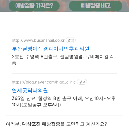
http://www.busansnail.co.kr
광고
부산달팽이신경과이비인후과의원
2호선 수영역 8번출구, 센텀병원옆. 큐비메디컬 4
층.
https://blog.naver.com/hjgd_clinic
광고
연세굿닥터의원
365일 진료, 합정역 8번 출구 아래, 오전10시~오후
10시(토일공휴 오후6시)
여러분,
대상포진 예방접종
을 고민하고 계신가요?