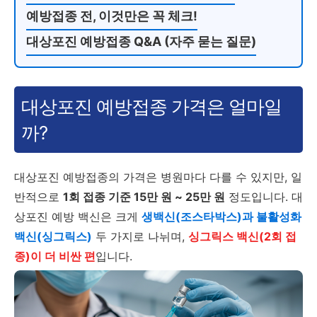
예방접종 전, 이것만은 꼭 체크!
대상포진 예방접종 Q&A (자주 묻는 질문)
대상포진 예방접종 가격은 얼마일
까?
대상포진 예방접종의 가격은 병원마다 다를 수 있지만, 일
반적으로
1회 접종 기준 15만 원 ~ 25만 원
정도입니다. 대
상포진 예방 백신은 크게
생백신(조스타박스)과 불활성화
백신(싱그릭스)
두 가지로 나뉘며,
싱그릭스 백신(2회 접
종)이 더 비싼 편
입니다.