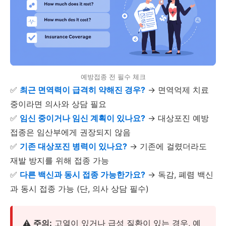
예방접종 전 필수 체크
✅
최근 면역력이 급격히 약해진 경우?
→ 면역억제 치료
중이라면 의사와 상담 필요
✅
임신 중이거나 임신 계획이 있나요?
→ 대상포진 예방
접종은 임산부에게 권장되지 않음
✅
기존 대상포진 병력이 있나요?
→ 기존에 걸렸더라도
재발 방지를 위해 접종 가능
✅
다른 백신과 동시 접종 가능한가요?
→ 독감, 폐렴 백신
과 동시 접종 가능 (단, 의사 상담 필수)
⚠️
주의:
고열이 있거나 급성 질환이 있는 경우, 예