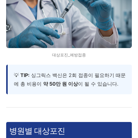
대상포진_예방접종
💡
TIP:
싱그릭스 백신은 2회 접종이 필요하기 때문
에 총 비용이
약 50만 원 이상
이 될 수 있습니다.
병원별 대상포진