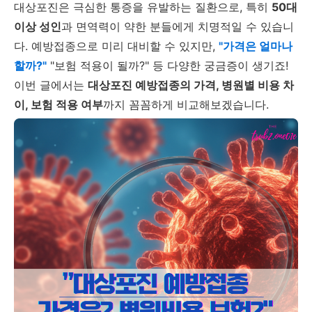
대상포진은 극심한 통증을 유발하는 질환으로, 특히
50대
이상 성인
과 면역력이 약한 분들에게 치명적일 수 있습니
다. 예방접종으로 미리 대비할 수 있지만,
"가격은 얼마나
할까?"
"보험 적용이 될까?" 등 다양한 궁금증이 생기죠!
이번 글에서는
대상포진 예방접종의 가격, 병원별 비용 차
이, 보험 적용 여부
까지 꼼꼼하게 비교해보겠습니다.