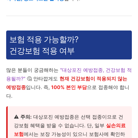
보험 적용 가능할까?
건강보험 적용 여부
많은 분들이 궁금해하는
"대상포진 예방접종, 건강보험 적
용될까?"
🤔 안타깝게도
현재 건강보험이 적용되지 않는
예방접종
입니다. 즉,
100% 본인 부담
으로 접종해야 합니
다.
⚠️
주의:
대상포진 예방접종은 선택 접종이므로 건
강보험 혜택을 받을 수 없습니다. 단, 일부
실손의료
보험
에서는 보장 가능성이 있으니 보험사에 확인하