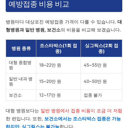
예방접종 비용 비교
병원마다 대상포진 예방접종 가격이 다를 수 있습니다.
대
형병원과 일반 병원, 보건소
의 비용을 비교해 보겠습니다.
조스타박스(1회 접
싱그릭스(2회 접
병원 종류
종)
종)
대형 종합병
18~22만 원
45~55만 원
원
일반 내과 병
15~20만 원
40~50만 원
원
보건소
12~17만 원
접종 불가
대형 병원보다는
일반 병원에서 접종 비용이 조금 더 저렴
한 편입니다. 또한,
보건소에서는 조스타박스 접종은 가능
하지만, 싱그릭스는 불가능
합니다.