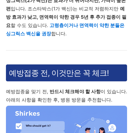
싱그릭스(2가 백신)는 효과가 더 뛰어나지만, 가격이 높은
편
입니다. 조스타박스(1가 백신)는 비교적 저렴하지만
예
방 효과가 낮고, 면역력이 약한 경우 5년 후 추가 접종이 필
요
할 수도 있습니다.
고령층이거나 면역력이 약한 분들은
싱그릭스 백신을 권장
합니다.
예방접종 전, 이것만은 꼭 체크!
예방접종을 맞기 전,
반드시 체크해야 할 사항
이 있습니다.
아래의 사항을 확인한 후, 병원 방문을 추천합니다.